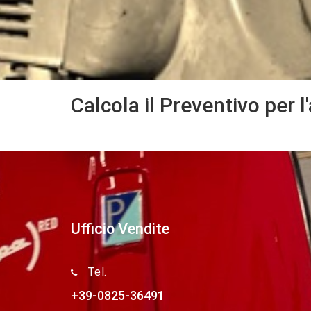
Calcola il Preventivo per l
Ufficio Vendite
Tel.
+39-0825-36491