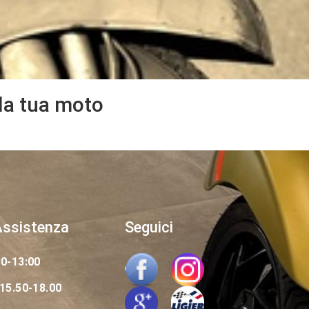
 la tua moto
Assistenza
Seguici
30-13:00
15.50-18.00