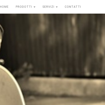
HOME
PRODOTTI
SERVIZI
CONTATTI
O