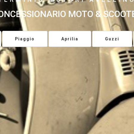
ONCESSIONARIO MOTO & SCOOT
Piaggio
Aprilia
Guzzi