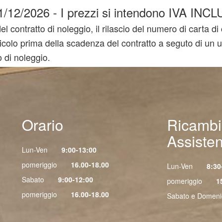
 31/12/2026 - I prezzi si intendono IVA IN
l contratto di noleggio, il rilascio del numero di carta di 
 il veicolo prima della scadenza del contratto a seguto di u
 di noleggio.
Orario
Ricambi
Assiste
Lun-Ven
9:00-13:00
pomeriggio
16.00-18.00
Lun-Ven
8:30
Sabato
9:00-12:00
pomeriggio
1
pomeriggio
16.00-18.00
Sabato e Domen